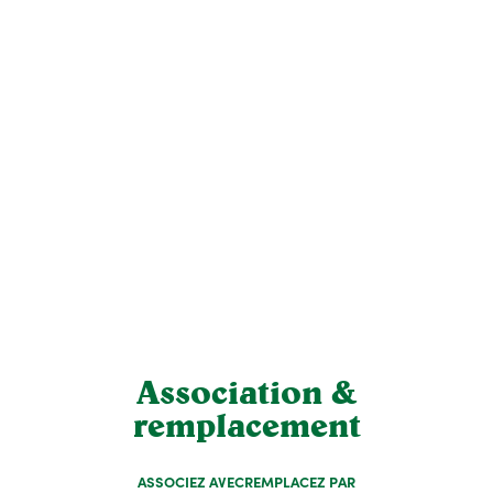
Association &
remplacement
ASSOCIEZ AVEC
REMPLACEZ PAR