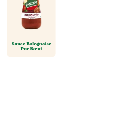
Sauce Bolognaise
Pur Bœuf
Tout pour réussir
des plats savoureux
NOS IDÉES RECETTES